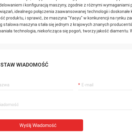
elowaniem i konfiguracją maszyny, zgodnie z różnymi wymaganiami p
wiązań, idealnego połączenia zaawansowanej technologii i doskonał
ość produktu, i sprawić, że maszyna "Yaoyu" w konkurencji na rynku zar
g stalowa maszyna stała się jednym z krajowych znanych producentó
aniała technologia, niekończąca się pogoń, tworzy jakość diamentu.
STAW WIADOMOŚĆ
Wyślij Wiadomość