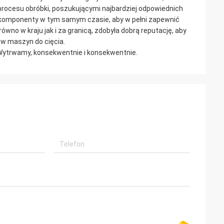
rocesu obróbki, poszukującymi najbardziej odpowiednich
e komponenty w tym samym czasie, aby w pełni zapewnić
ówno w kraju jak i za granicą, zdobyła dobrą reputację, aby
w maszyn do cięcia.
 Wytrwamy, konsekwentnie i konsekwentnie.