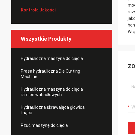
mod
Kontrola Jakości
roz
jak
hon
Wsp
Wszystkie Produkty
Hydrauliczna maszyna do cięcia
ZO
Prasa hydrauliczna Die Cutting
Machine
Hydrauliczna maszyna do cięcia
ramion wahadłowych
Hydrauliczna skrawająca głowica
tnąca
Rzuć maszynę do cięcia