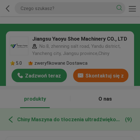
Jiangsu Yaoyu Shoe Machinery CO., LTD
No.8, zhenning salt road, Yandu district,
Yancheng city, Jiangsu province,Chiny
5.0
zweryfikowane Dostawca
Zadzwoń teraz
Skontaktuj się z
nami
produkty
O nas
Chiny Maszyna do tłoczenia ultradźwiękowego
(9)