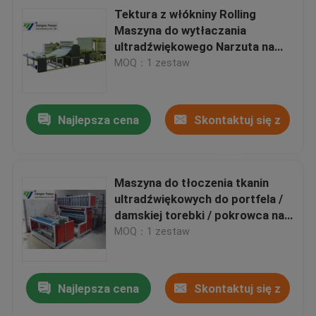
Tektura z włókniny Rolling
Maszyna do wytłaczania
ultradźwiękowego Narzuta na
łóżko / prześcieradło
MOQ：1 zestaw
Najlepsza cena
Skontaktuj się z
nami
Maszyna do tłoczenia tkanin
ultradźwiękowych do portfela /
damskiej torebki / pokrowca na
obuwie
MOQ：1 zestaw
Najlepsza cena
Skontaktuj się z