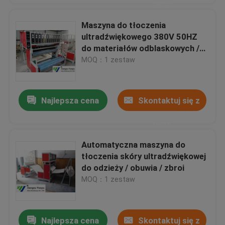
nami
Maszyna do tłoczenia
ultradźwiękowego 380V 50HZ
do materiałów odblaskowych /
trampolina
MOQ：1 zestaw
Najlepsza cena
Skontaktuj się z
nami
Automatyczna maszyna do
tłoczenia skóry ultradźwiękowej
do odzieży / obuwia / zbroi
MOQ：1 zestaw
Najlepsza cena
Skontaktuj się z