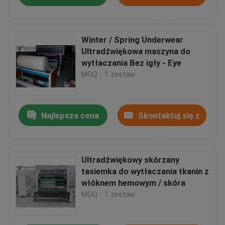
nami
Winter / Spring Underwear
Ultradźwiękowa maszyna do
wytłaczania Bez igły - Eye
MOQ：1 zestaw
Najlepsza cena
Skontaktuj się z
nami
Ultradźwiękowy skórzany
tasiemka do wytłaczania tkanin z
włóknem hemowym / skóra
MOQ：1 zestaw