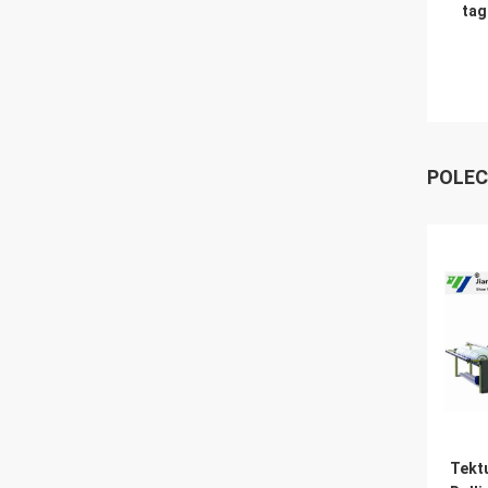
tag
POLEC
Tektu