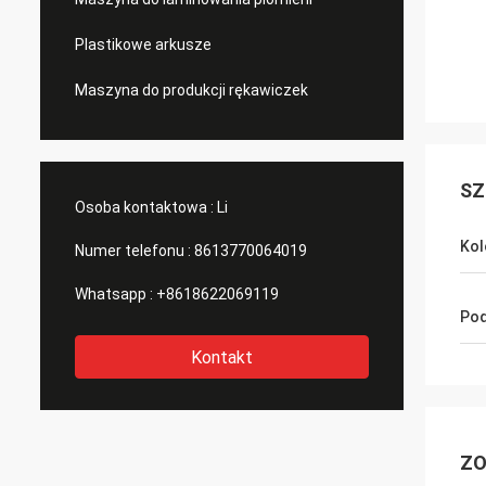
Plastikowe arkusze
Maszyna do produkcji rękawiczek
SZ
Osoba kontaktowa :
Li
Kol
Numer telefonu :
8613770064019
Whatsapp :
+8618622069119
Pod
Kontakt
ZO