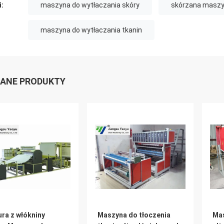
i:
maszyna do wytłaczania skóry
skórzana maszy
maszyna do wytłaczania tkanin
ANE PRODUKTY
ra z włókniny
Maszyna do tłoczenia
Mas