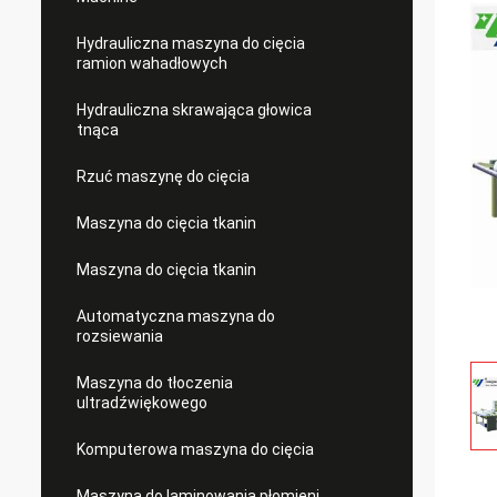
Hydrauliczna maszyna do cięcia
ramion wahadłowych
Hydrauliczna skrawająca głowica
tnąca
Rzuć maszynę do cięcia
Maszyna do cięcia tkanin
Maszyna do cięcia tkanin
Automatyczna maszyna do
rozsiewania
Maszyna do tłoczenia
ultradźwiękowego
Komputerowa maszyna do cięcia
Maszyna do laminowania płomieni