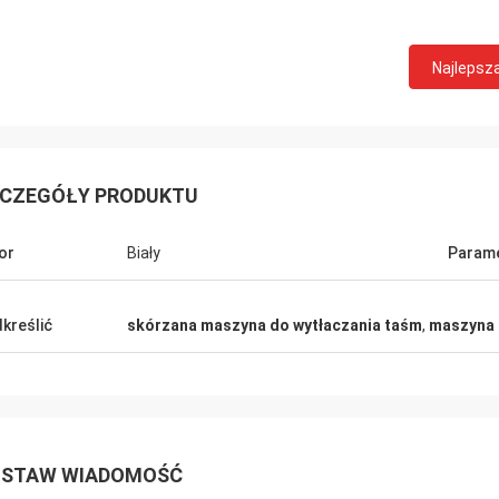
Najlepsz
CZEGÓŁY PRODUKTU
or
Biały
Param
kreślić
skórzana maszyna do wytłaczania taśm
,
maszyna 
STAW WIADOMOŚĆ