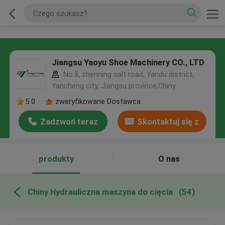
Jiangsu Yaoyu Shoe Machinery CO., LTD
No.8, zhenning salt road, Yandu district,
Yancheng city, Jiangsu province,Chiny
5.0
zweryfikowane Dostawca
Zadzwoń teraz
Skontaktuj się z
nami
produkty
O nas
Chiny Hydrauliczna maszyna do cięcia
(54)