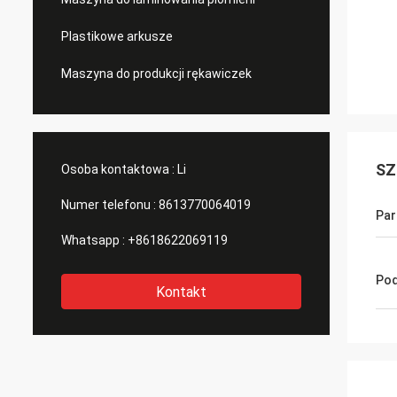
Plastikowe arkusze
Maszyna do produkcji rękawiczek
SZ
Osoba kontaktowa :
Li
Numer telefonu :
8613770064019
Par
Whatsapp :
+8618622069119
Pod
Kontakt