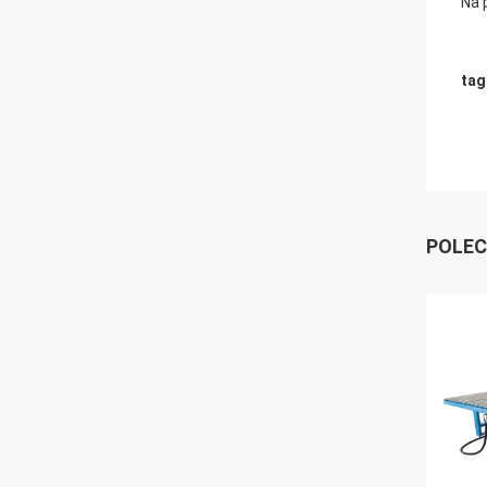
Na 
tag
POLEC