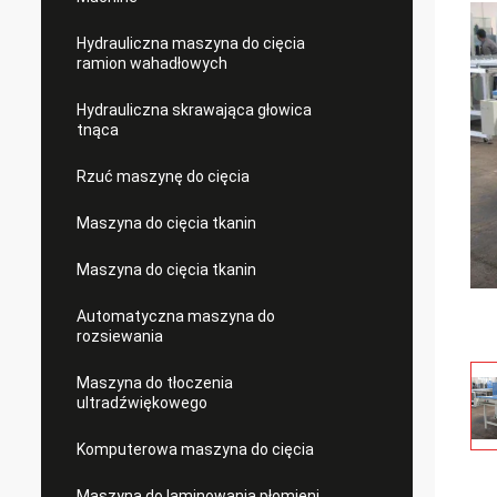
Hydrauliczna maszyna do cięcia
ramion wahadłowych
Hydrauliczna skrawająca głowica
tnąca
Rzuć maszynę do cięcia
Maszyna do cięcia tkanin
Maszyna do cięcia tkanin
Automatyczna maszyna do
rozsiewania
Maszyna do tłoczenia
ultradźwiękowego
Komputerowa maszyna do cięcia
Maszyna do laminowania płomieni