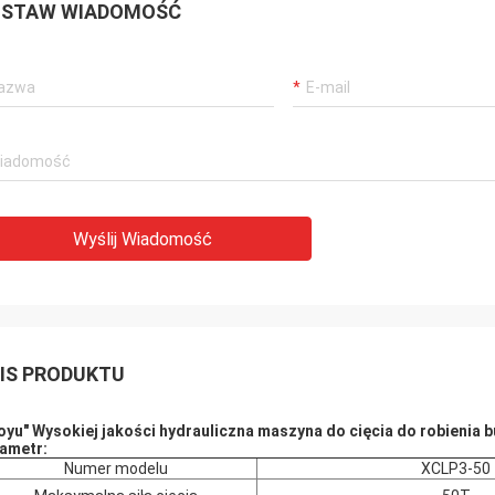
STAW WIADOMOŚĆ
Wyślij Wiadomość
IS PRODUKTU
oyu" Wysokiej jakości hydrauliczna maszyna do cięcia do robienia 
ametr:
Numer modelu
XCLP3-50