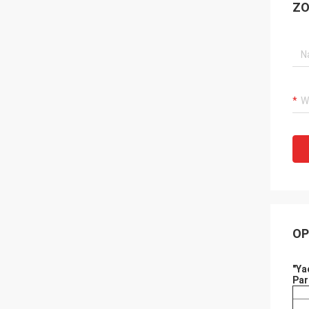
ZO
OP
"Ya
Par