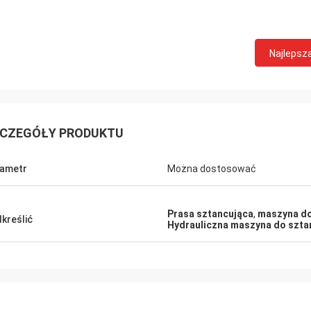
Najlepsz
CZEGÓŁY PRODUKTU
ametr
Można dostosować
Prasa sztancująca
,
maszyna do
kreślić
Hydrauliczna maszyna do szt