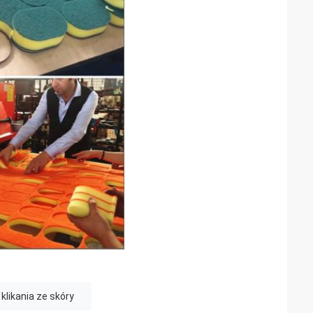
likania ze skóry