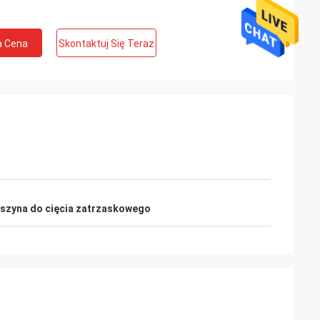
a Cena
Skontaktuj Się Teraz
szyna do cięcia zatrzaskowego