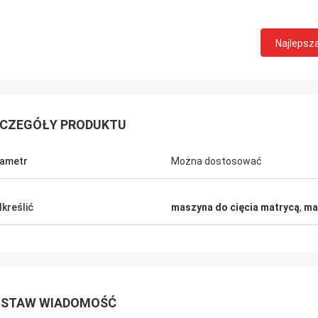
Najlepsz
CZEGÓŁY PRODUKTU
ametr
Można dostosować
kreślić
maszyna do cięcia matrycą
,
ma
STAW WIADOMOŚĆ