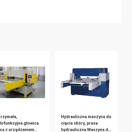
rzymała,
Hydrauliczna maszyna do
lofunkcyjna głowica
cięcia skóry, prasa
ca z urządzeniem
hydrauliczna Maszyna do