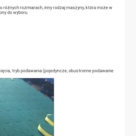
 o różnych rozmiarach, inny rodzaj maszyny, która może w
pny do wyboru.
cięcia, tryb podawania (pojedyncze, obustronne podawanie