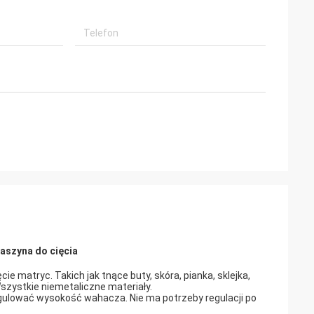
aszyna do cięcia
e matryc. Takich jak tnące buty, skóra, pianka, sklejka,
Wszystkie niemetaliczne materiały.
gulować wysokość wahacza. Nie ma potrzeby regulacji po