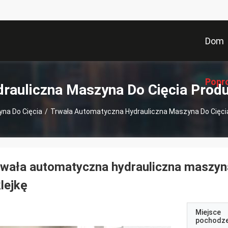
Dom
Popr
rauliczna Maszyna Do Cięcia Prod
yna Do Cięcia
/
Trwała Automatyczna Hydrauliczna Maszyna Do Cięcia 
wała automatyczna hydrauliczna maszyna 
lejkę
Miejsce
pochodze