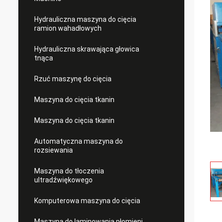
Hydrauliczna maszyna do cięcia
ramion wahadłowych
Hydrauliczna skrawająca głowica
tnąca
Rzuć maszynę do cięcia
Maszyna do cięcia tkanin
Maszyna do cięcia tkanin
Automatyczna maszyna do
rozsiewania
Maszyna do tłoczenia
ultradźwiękowego
Komputerowa maszyna do cięcia
Maszyna do laminowania płomieni