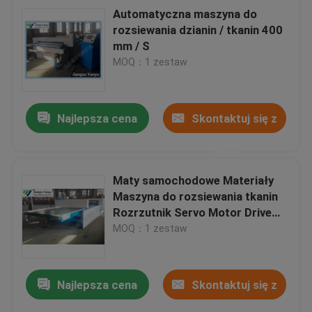
Automatyczna maszyna do
rozsiewania dzianin / tkanin 400
mm / S
MOQ：1 zestaw
Najlepsza cena
Skontaktuj się z
nami
Maty samochodowe Materiały
Maszyna do rozsiewania tkanin
Rozrzutnik Servo Motor Drive
System
MOQ：1 zestaw
Najlepsza cena
Skontaktuj się z