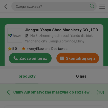
Jiangsu Yaoyu Shoe Machinery CO., LTD
No.8, zhenning salt road, Yandu district,
Yancheng city, Jiangsu province,Chiny
5.0
zweryfikowane Dostawca
Zadzwoń teraz
Skontaktuj się z
nami
produkty
O nas
Chiny Automatyczna maszyna do rozsiewania
(10)