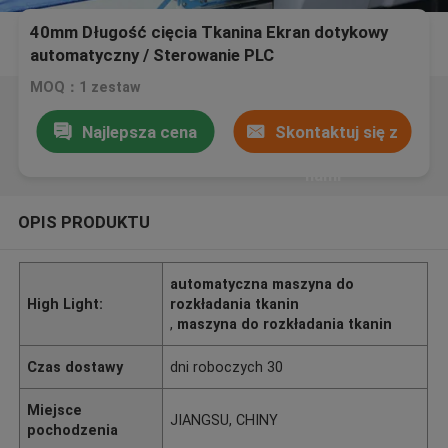
40mm Długość cięcia Tkanina Ekran dotykowy
automatyczny / Sterowanie PLC
MOQ：1 zestaw
Najlepsza cena
Skontaktuj się z
nami
OPIS PRODUKTU
automatyczna maszyna do
High Light:
rozkładania tkanin
,
maszyna do rozkładania tkanin
Czas dostawy
dni roboczych 30
Miejsce
JIANGSU, CHINY
pochodzenia