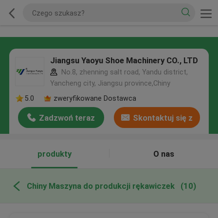
Jiangsu Yaoyu Shoe Machinery CO., LTD
No.8, zhenning salt road, Yandu district,
Yancheng city, Jiangsu province,Chiny
5.0
zweryfikowane Dostawca
Zadzwoń teraz
Skontaktuj się z
nami
produkty
O nas
Chiny Maszyna do produkcji rękawiczek
(10)