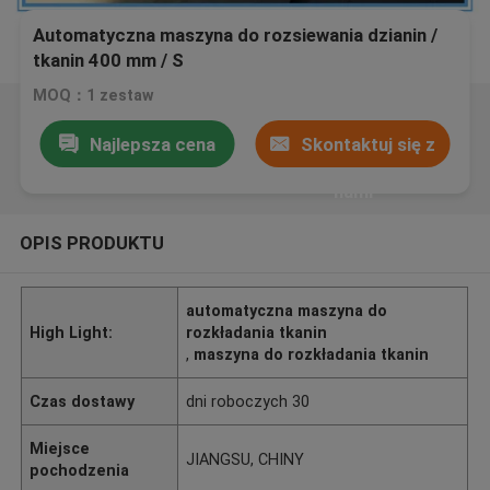
Automatyczna maszyna do rozsiewania dzianin /
tkanin 400 mm / S
MOQ：1 zestaw
Najlepsza cena
Skontaktuj się z
nami
OPIS PRODUKTU
automatyczna maszyna do
High Light:
rozkładania tkanin
,
maszyna do rozkładania tkanin
Czas dostawy
dni roboczych 30
Miejsce
JIANGSU, CHINY
pochodzenia