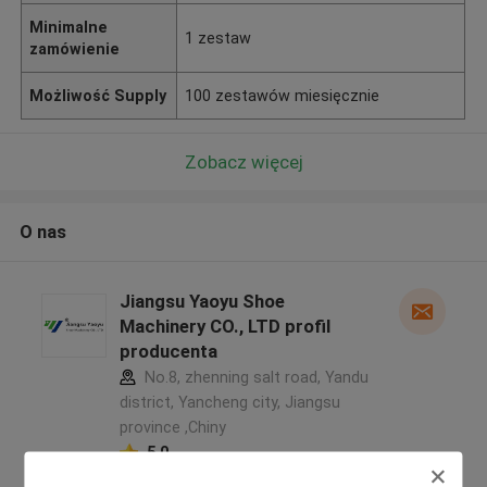
Minimalne
1 zestaw
zamówienie
Możliwość Supply
100 zestawów miesięcznie
Zobacz więcej
O nas
Jiangsu Yaoyu Shoe
Machinery CO., LTD profil
producenta
No.8, zhenning salt road, Yandu
district, Yancheng city, Jiangsu
province ,Chiny
5.0
zweryfikowane Dostawca