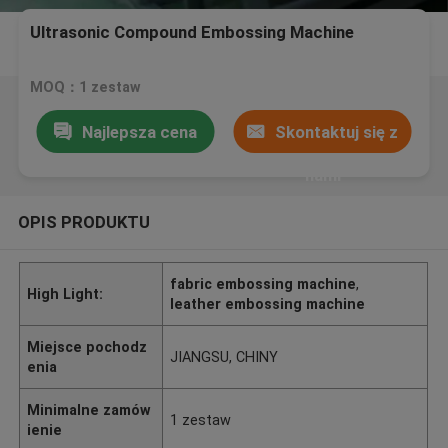
Ultrasonic Compound Embossing Machine
MOQ：1 zestaw
Najlepsza cena
Skontaktuj się z
nami
OPIS PRODUKTU
fabric embossing machine
,
High Light:
leather embossing machine
Miejsce pochodz
JIANGSU, CHINY
enia
Minimalne zamów
1 zestaw
ienie