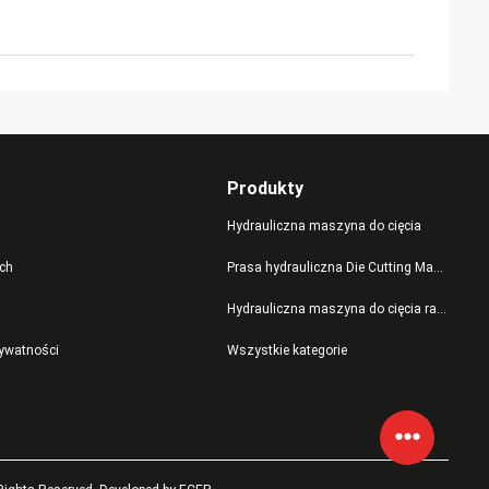
Produkty
Hydrauliczna maszyna do cięcia
ch
Prasa hydrauliczna Die Cutting Machine
Hydrauliczna maszyna do cięcia ramion wahadłowych
rywatności
Wszystkie kategorie