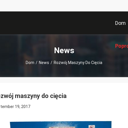
Dom
Popr
News
Dom
/
News
/
Rozwój Maszyny Do Cięcia
zwój maszyny do cięcia
tember 19, 2017