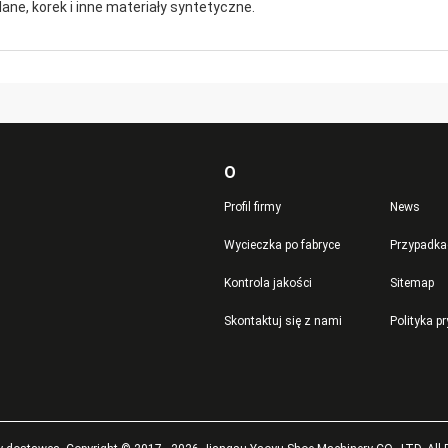
lane, korek i inne materiały syntetyczne.
O
Profil firmy
News
Wycieczka po fabryce
Przypadka
Kontrola jakości
Sitemap
Skontaktuj się z nami
Polityka p