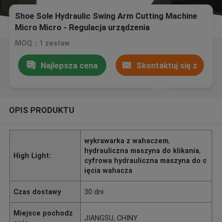
Shoe Sole Hydraulic Swing Arm Cutting Machine
Micro Micro - Regulacja urządzenia
MOQ：1 zestaw
Najlepsza cena
Skontaktuj się z
nami
OPIS PRODUKTU
wykrawarka z wahaczem
,
hydrauliczna maszyna do klikania
,
High Light:
cyfrowa hydrauliczna maszyna do c
ięcia wahacza
Czas dostawy
30 dni
Miejsce pochodz
JIANGSU, CHINY