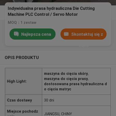
Indywidualna prasa hydrauliczna Die Cutting
Machine PLC Control / Servo Motor
MOQ：1 zestaw
Najlepsza cena
Skontaktuj się z
nami
OPIS PRODUKTU
maszyna do cięcia skóry
,
maszyna do cięcia prasy
,
High Light:
dostosowana prasa hydrauliczna d
o cięcia matryc
Czas dostawy
30 dni
Miejsce pochodz
JIANGSU, CHINY