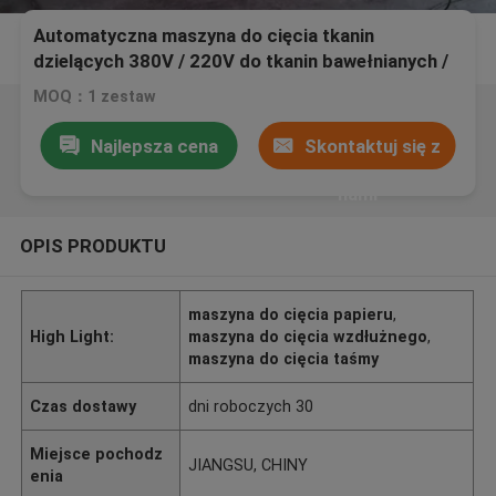
Automatyczna maszyna do cięcia tkanin
dzielących 380V / 220V do tkanin bawełnianych /
namiotowych
MOQ：1 zestaw
Najlepsza cena
Skontaktuj się z
nami
OPIS PRODUKTU
maszyna do cięcia papieru
,
High Light:
maszyna do cięcia wzdłużnego
,
maszyna do cięcia taśmy
Czas dostawy
dni roboczych 30
Miejsce pochodz
JIANGSU, CHINY
enia