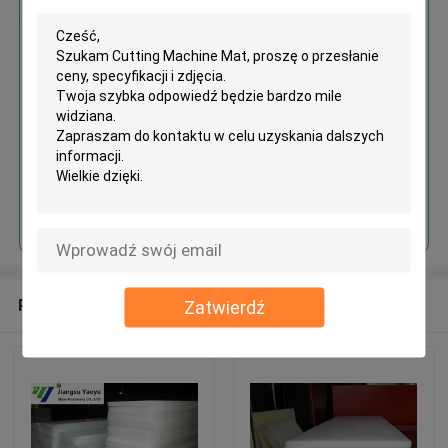
Cutting Machine Mat
Kontyntynuj
Polecane produkty
Zatwierdź