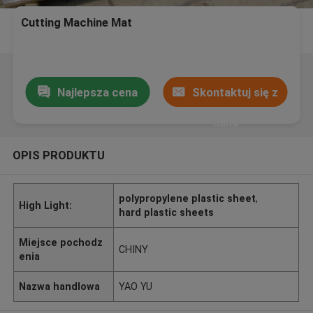
Cutting Machine Mat
Najlepsza cena
Skontaktuj się z
nami
OPIS PRODUKTU
polypropylene plastic sheet
,
High Light:
hard plastic sheets
Miejsce pochodz
CHINY
enia
Nazwa handlowa
YAO YU