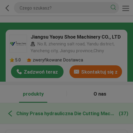
Jiangsu Yaoyu Shoe Machinery CO., LTD
No.8, zhenning salt road, Yandu district,
Yancheng city, Jiangsu province,Chiny
5.0
zweryfikowane Dostawca
Zadzwoń teraz
Skontaktuj się z
nami
produkty
O nas
Chiny Prasa hydrauliczna Die Cutting Machine
(37)