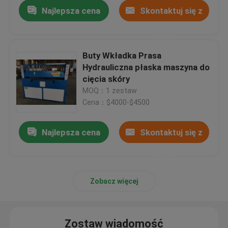
Najlepsza cena
Skontaktuj się z
nami
Buty Wkładka Prasa
Hydrauliczna płaska maszyna do
cięcia skóry
MOQ：1 zestaw
Cena：$4000-$4500
Najlepsza cena
Skontaktuj się z
nami
Dom
Zobacz więcej
Produkty
Zostaw wiadomość
O nas