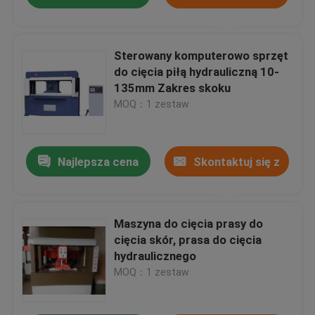
nami
Sterowany komputerowo sprzęt
do cięcia piłą hydrauliczną 10-
135mm Zakres skoku
MOQ：1 zestaw
Najlepsza cena
Skontaktuj się z
nami
Maszyna do cięcia prasy do
cięcia skór, prasa do cięcia
hydraulicznego
MOQ：1 zestaw