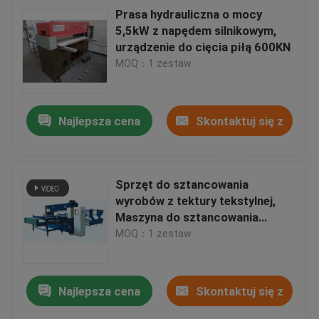
Prasa hydrauliczna o mocy
5,5kW z napędem silnikowym,
urządzenie do cięcia piłą 600KN
MOQ：1 zestaw
Najlepsza cena
Skontaktuj się z
nami
Sprzęt do sztancowania
wyrobów z tektury tekstylnej,
Maszyna do sztancowania
obuwia
MOQ：1 zestaw
Najlepsza cena
Skontaktuj się z