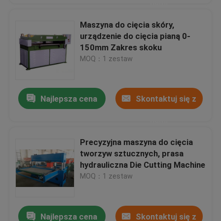
nami
Maszyna do cięcia skóry,
urządzenie do cięcia pianą 0-
150mm Zakres skoku
MOQ：1 zestaw
Najlepsza cena
Skontaktuj się z
nami
Precyzyjna maszyna do cięcia
tworzyw sztucznych, prasa
hydrauliczna Die Cutting Machine
MOQ：1 zestaw
Najlepsza cena
Skontaktuj się z