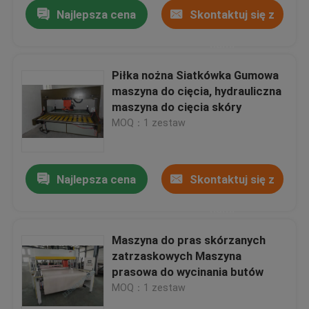
Najlepsza cena
Skontaktuj się z
nami
Piłka nożna Siatkówka Gumowa
maszyna do cięcia, hydrauliczna
maszyna do cięcia skóry
MOQ：1 zestaw
Najlepsza cena
Skontaktuj się z
nami
Dom
Maszyna do pras skórzanych
zatrzaskowych Maszyna
Produkty
prasowa do wycinania butów
MOQ：1 zestaw
O nas