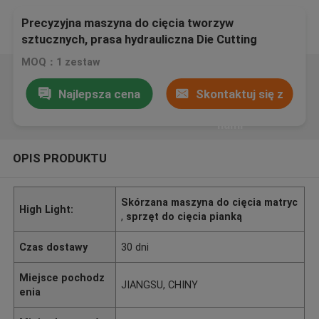
Precyzyjna maszyna do cięcia tworzyw
sztucznych, prasa hydrauliczna Die Cutting
Machine
MOQ：1 zestaw
Najlepsza cena
Skontaktuj się z
nami
OPIS PRODUKTU
Skórzana maszyna do cięcia matryc
High Light:
,
sprzęt do cięcia pianką
Czas dostawy
30 dni
Miejsce pochodz
JIANGSU, CHINY
enia