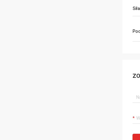
Siła
Pod
ZO