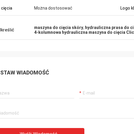
 cięcia
Można dostosować
Logo k
maszyna do cięcia skóry
,
hydrauliczna prasa do ci
kreślić
4-kolumnowa hydrauliczna maszyna do cięcia Cli
STAW WIADOMOŚĆ