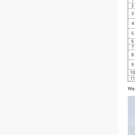
1
2
3
4
5
6
7
8
9
10
11
Wię