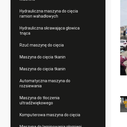
Hydrauliczna maszyna do cięcia
ramion wahadłowych
Hydrauliczna skrawająca głowica
tnąca
Rzuć maszynę do cięcia
Maszyna do cięcia tkanin
Maszyna do cięcia tkanin
Automatyczna maszyna do
rozsiewania
Maszyna do tłoczenia
ultradźwiękowego
Komputerowa maszyna do cięcia
Maszyna do laminowania płomieni