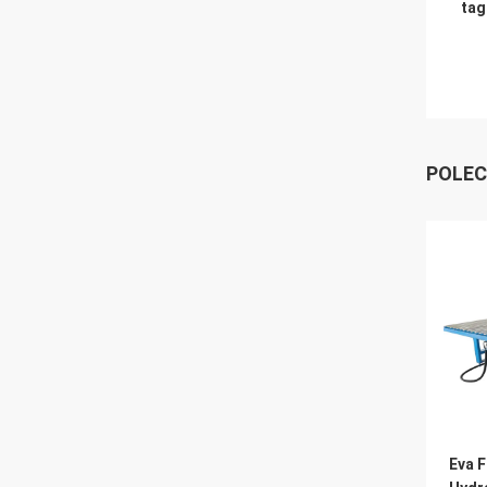
tag
POLEC
Eva 