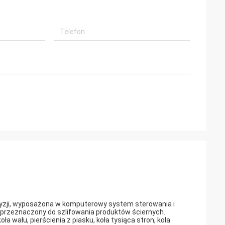
ecyzji, wyposażona w komputerowy system sterowania i
rzeznaczony do szlifowania produktów ściernych.
ła wału, pierścienia z piasku, koła tysiąca stron, koła