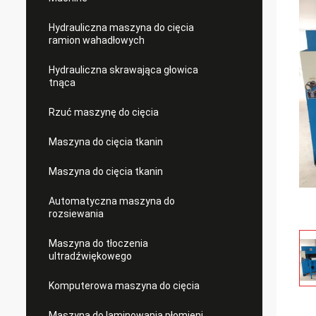
Hydrauliczna maszyna do cięcia
ramion wahadłowych
Hydrauliczna skrawająca głowica
tnąca
Rzuć maszynę do cięcia
Maszyna do cięcia tkanin
Maszyna do cięcia tkanin
Automatyczna maszyna do
rozsiewania
Maszyna do tłoczenia
ultradźwiękowego
Komputerowa maszyna do cięcia
Maszyna do laminowania płomieni