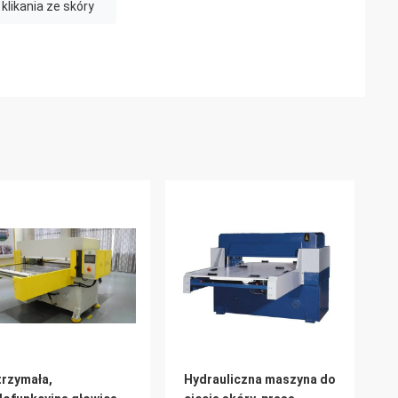
likania ze skóry
rzymała,
Hydrauliczna maszyna do