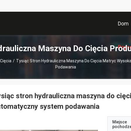
Dom
rauliczna Maszyna Do Cięcia Prod
Popr
Cięcia
/
Tysiąc Stron Hydrauliczna Maszyna Do Cięcia Matryc Wyso
Podawania
siąc stron hydrauliczna maszyna do cięc
utomatyczny system podawania
Miejsce
pochodze