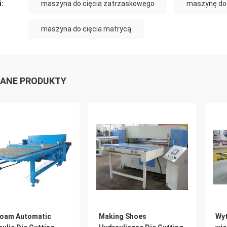
i:
maszyna do cięcia zatrzaskowego
maszynę do k
maszyna do cięcia matrycą
ANE PRODUKTY
Foam Automatic
Making Shoes
Wyt