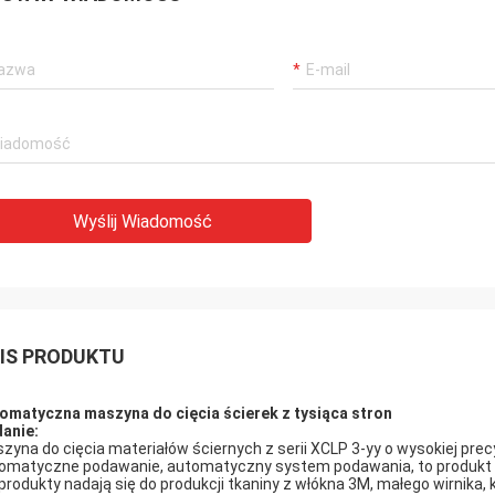
Wyślij Wiadomość
IS PRODUKTU
omatyczna maszyna do cięcia ścierek z tysiąca stron
anie:
zyna do cięcia materiałów ściernych z serii XCLP 3-yy o wysokiej pr
omatyczne podawanie, automatyczny system podawania, to produkt p
 produkty nadają się do produkcji tkaniny z włókna 3M, małego wirnika, ko