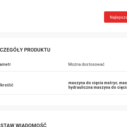
Najlepsz
CZEGÓŁY PRODUKTU
ametr
Można dostosować
maszyna do cięcia matryc
,
mas
kreślić
hydrauliczna maszyna do cięci
STAW WIADOMOŚĆ