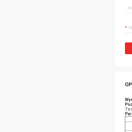
OP
Wys
Pod
Ta 
Par