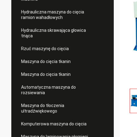
Hydrauliczna maszyna do cięcia
ramion wahadłowych
Hydrauliczna skrawająca głowica
tnąca
Rzuć maszynę do cięcia
Maszyna do cięcia tkanin
Maszyna do cięcia tkanin
Automatyczna maszyna do
rozsiewania
Maszyna do tłoczenia
ultradźwiękowego
Komputerowa maszyna do cięcia
Maszyna do laminowania płomieni