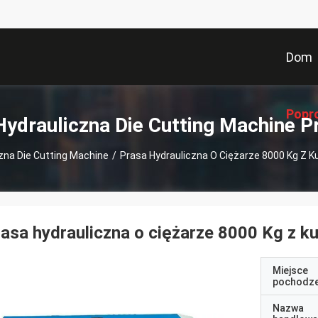
Dom
Popr
Hydrauliczna Die Cutting Machine P
zna Die Cutting Machine
/
Prasa Hydrauliczna O Ciężarze 8000 Kg Z 
asa hydrauliczna o ciężarze 8000 Kg z k
Miejsce
pochodze
Nazwa