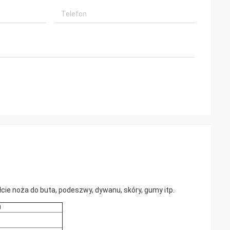
cie noża do buta, podeszwy, dywanu, skóry, gumy itp.
0