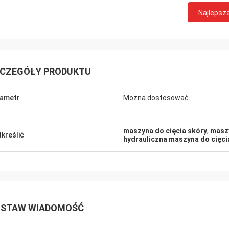
Najlepsz
CZEGÓŁY PRODUKTU
ametr
Można dostosować
maszyna do cięcia skóry
,
maszy
kreślić
hydrauliczna maszyna do cięci
STAW WIADOMOŚĆ