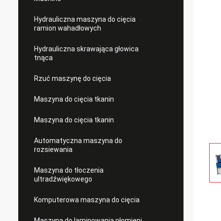
Hydrauliczna maszyna do cięcia
ramion wahadłowych
Hydrauliczna skrawająca głowica
tnąca
Rzuć maszynę do cięcia
Maszyna do cięcia tkanin
Maszyna do cięcia tkanin
Automatyczna maszyna do
rozsiewania
Maszyna do tłoczenia
ultradźwiękowego
Komputerowa maszyna do cięcia
Maszyna do laminowania płomieni