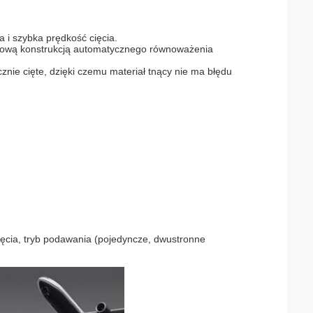
a i szybka prędkość cięcia.
mnową konstrukcją automatycznego równoważenia
cznie cięte, dzięki czemu materiał tnący nie ma błędu
cięcia, tryb podawania (pojedyncze, dwustronne