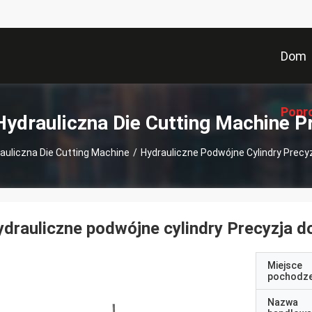
Dom
Popr
Hydrauliczna Die Cutting Machine P
auliczna Die Cutting Machine
/
Hydrauliczne Podwójne Cylindry Precyz
drauliczne podwójne cylindry Precyzja do
Miejsce
pochodze
Nazwa