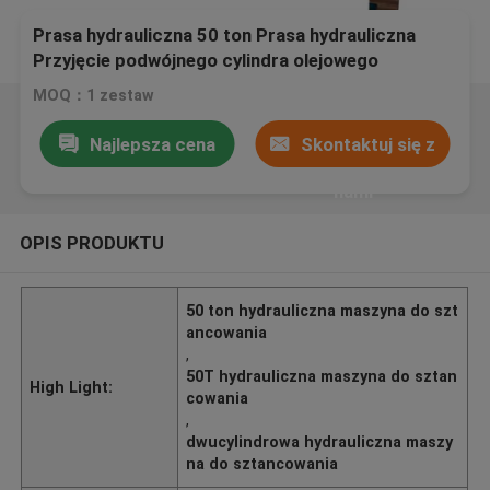
Prasa hydrauliczna 50 ton Prasa hydrauliczna
Przyjęcie podwójnego cylindra olejowego
MOQ：1 zestaw
Najlepsza cena
Skontaktuj się z
nami
OPIS PRODUKTU
50 ton hydrauliczna maszyna do szt
ancowania
,
50T hydrauliczna maszyna do sztan
High Light:
cowania
,
dwucylindrowa hydrauliczna maszy
na do sztancowania