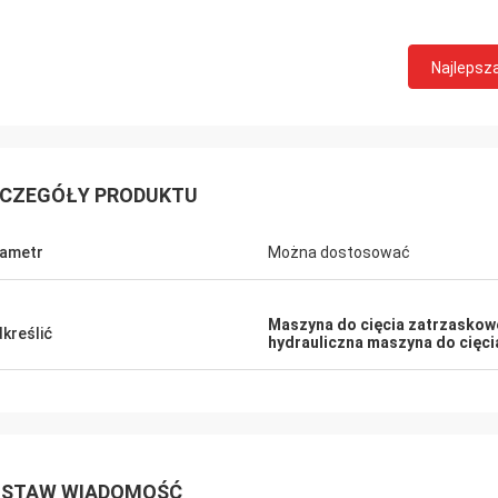
Najlepsz
CZEGÓŁY PRODUKTU
ametr
Można dostosować
Maszyna do cięcia zatrzasko
kreślić
hydrauliczna maszyna do cięci
STAW WIADOMOŚĆ