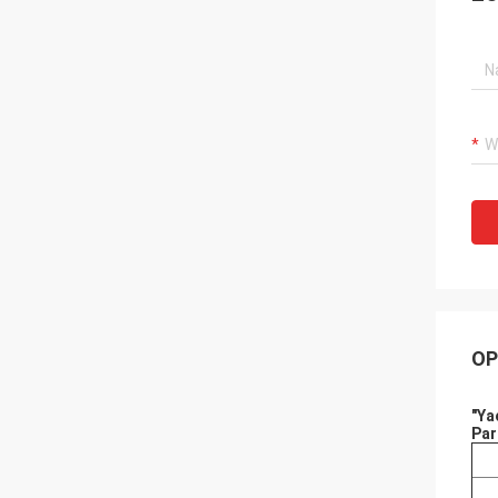
OP
"Ya
Par