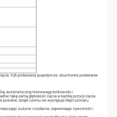
cięcia, tryb podawania (pojedyncze, obustronne podawanie
 korbą, automatyczną równowagę korbowodu i
ie taką samą głębokość cięcia w każdej pozycji cięcia.
e powolne, dzięki czemu nie występuje błąd rozmiaru
iejszając zużycie i rozdarcie, zapewniając żywotność i