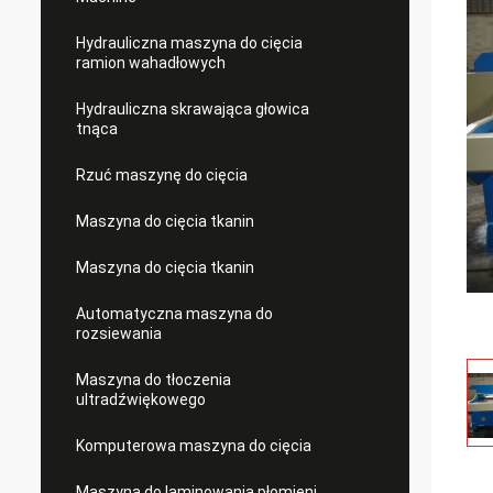
Hydrauliczna maszyna do cięcia
ramion wahadłowych
Hydrauliczna skrawająca głowica
tnąca
Rzuć maszynę do cięcia
Maszyna do cięcia tkanin
Maszyna do cięcia tkanin
Automatyczna maszyna do
rozsiewania
Maszyna do tłoczenia
ultradźwiękowego
Komputerowa maszyna do cięcia
Maszyna do laminowania płomieni