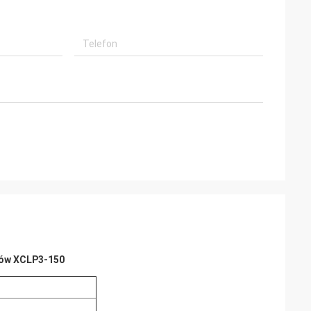
utów XCLP3-150