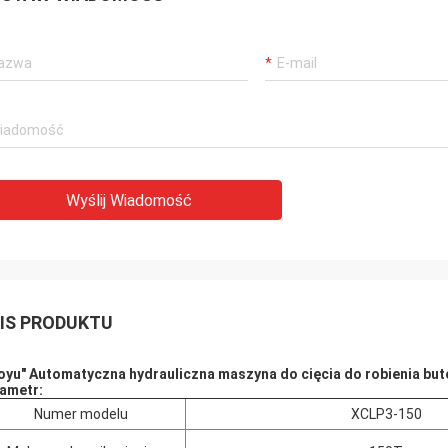
Wyślij Wiadomość
IS PRODUKTU
oyu" Automatyczna hydrauliczna maszyna do cięcia do robienia b
ametr:
Numer modelu
XCLP3-150