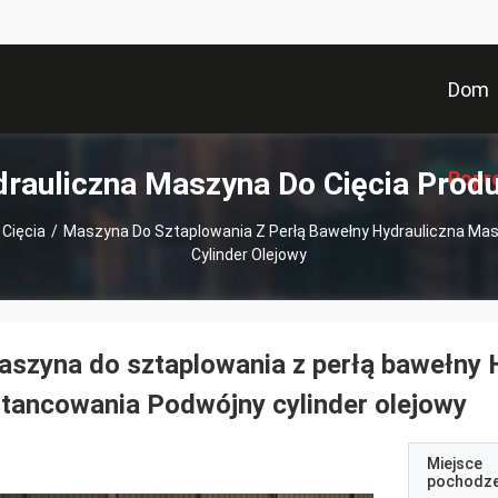
Dom
rauliczna Maszyna Do Cięcia Prod
Popr
Cięcia
/
Maszyna Do Sztaplowania Z Perłą Bawełny Hydrauliczna Ma
Cylinder Olejowy
szyna do sztaplowania z perłą bawełny 
tancowania Podwójny cylinder olejowy
Miejsce
pochodze