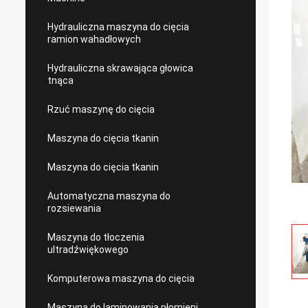
Hydrauliczna maszyna do cięcia
ramion wahadłowych
Hydrauliczna skrawająca głowica
tnąca
Rzuć maszynę do cięcia
Maszyna do cięcia tkanin
Maszyna do cięcia tkanin
Automatyczna maszyna do
rozsiewania
Maszyna do tłoczenia
ultradźwiękowego
Komputerowa maszyna do cięcia
Maszyna do laminowania płomieni