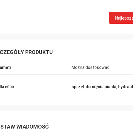
Najlepsz
CZEGÓŁY PRODUKTU
ametr
Można dostosować
kreślić
sprzęt do cięcia pianki
,
hydraul
STAW WIADOMOŚĆ